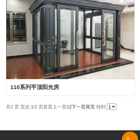
110系列平顶阳光房
共2 页 页次:1/2 页
首页
上一页
1
2
下一页
尾页
转到