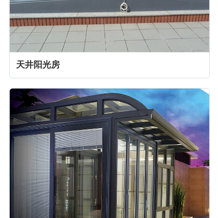
天井阳光房