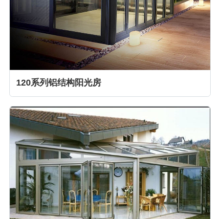
120系列铝结构阳光房