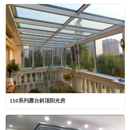
110系列露台斜顶阳光房