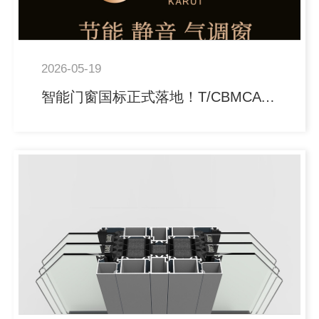
2026-05-19
智能门窗国标正式落地！T/CBMCA 079-2026 实施，终结 “伪智能” 乱象