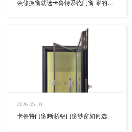
装修换窗就选卡鲁特系统门窗 家的第一道屏障？
2026-05-10
卡鲁特门窗|断桥铝门窗纱窗如何选择？